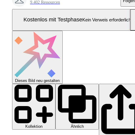
Folgen
9.402 Ressourcen
Kostenlos mit Testphase
Kein Verweis erforderlich
Dieses Bild neu gestalten
Kollektion
Ähnlich