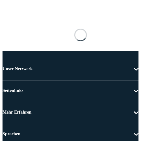
Unser Netzwerk
Seitenlinks
Mehr Erfahren
Sprachen