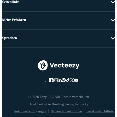
Seitenlinks
Mehr Erfahren
Sprachen
© 2026 Eezy LLC Alle Rechte vorbehalten
Nutzungsbedingungen
Datenschutzrichlinien
Fair-Use-Richtlinie