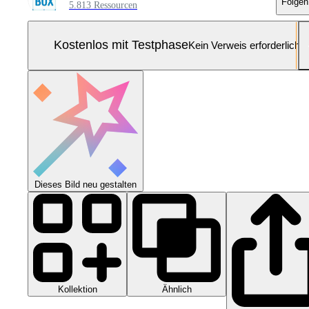
Folgen
5.813 Ressourcen
Kostenlos mit Testphase
Kein Verweis erforderlich
Dieses Bild neu gestalten
Kollektion
Ähnlich