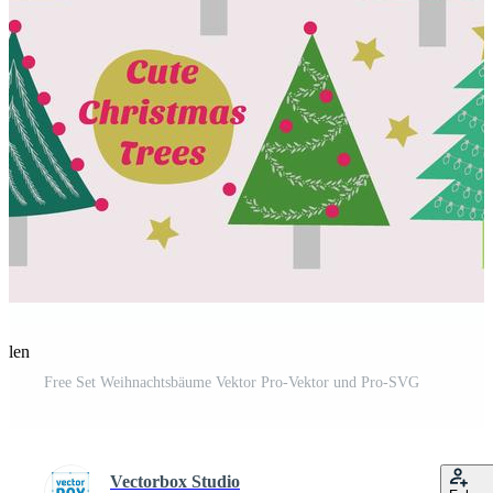
eilen
Free Set Weihnachtsbäume Vektor Pro-Vektor und Pro-SVG
Vectorbox Studio