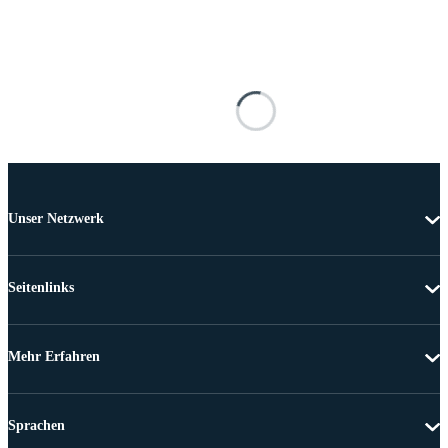
Unser Netzwerk
Seitenlinks
Mehr Erfahren
Sprachen