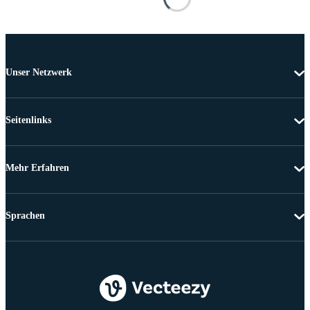
Unser Netzwerk
Seitenlinks
Mehr Erfahren
Sprachen