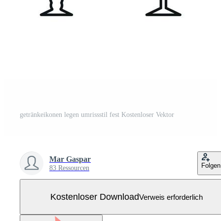
getränkeikonen legen umrissstil fest Kostenloser Vektor
Mar Gaspar
Folgen
83 Ressourcen
Kostenloser Download
Verweis erforderlich