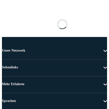
Unser Netzwerk
Seitenlinks
Mehr Erfahren
Sprachen