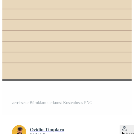
zerrissene Büroklammerkunst Kostenloses PNG
Ovidiu Timplaru
Folgen