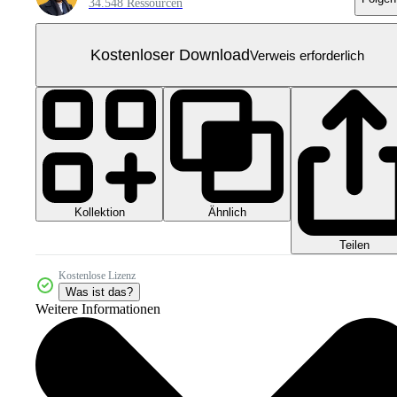
34.548 Ressourcen
Kostenloser Download
Verweis erforderlich
Kollektion
Ähnlich
Teilen
Kostenlose Lizenz
Was ist das?
Weitere Informationen