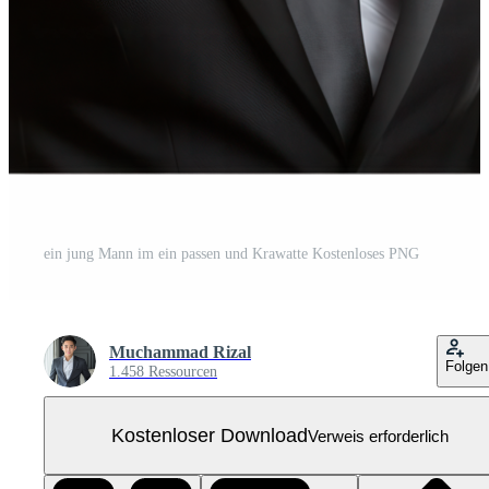
ein jung Mann im ein passen und Krawatte Kostenloses PNG
Muchammad Rizal
Folgen
1.458 Ressourcen
Kostenloser Download
Verweis erforderlich