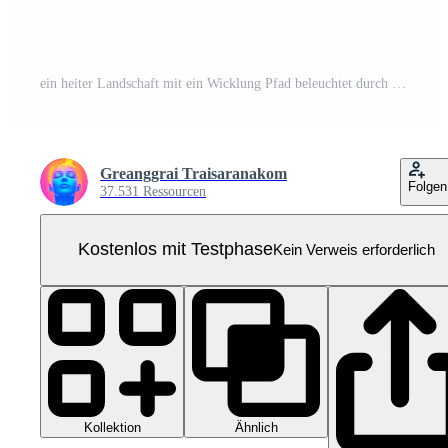
ein heiter Landschaft mit ein Wicklung Pfad beleuchtet durch ein warm glühen, umgeben durch Bäume und Felsen auf ein grasig Insel. Pro PNG
Greanggrai Traisaranakom
Folgen
37.531 Ressourcen
Kostenlos mit Testphase
Kein Verweis erforderlich
Kollektion
Ähnlich