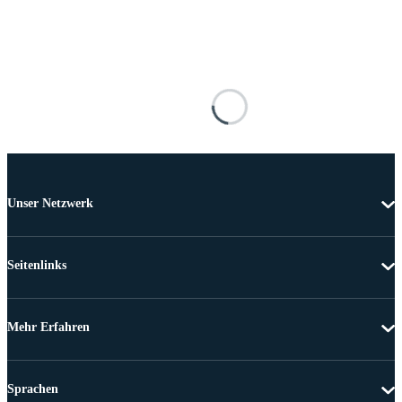
Unser Netzwerk
Seitenlinks
Mehr Erfahren
Sprachen