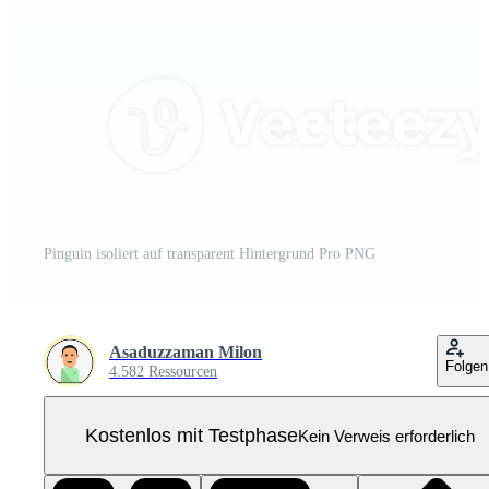
Pinguin isoliert auf transparent Hintergrund Pro PNG
Asaduzzaman Milon
Folgen
4.582 Ressourcen
Kostenlos mit Testphase
Kein Verweis erforderlich