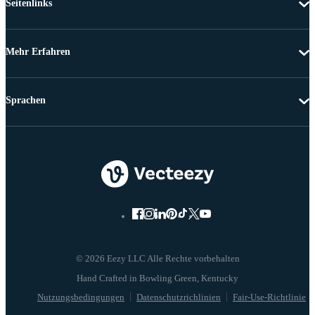
Seitenlinks
Mehr Erfahren
Sprachen
© 2026 Eezy LLC Alle Rechte vorbehalten
Nutzungsbedingungen
Datenschutzrichlinien
Fair-Use-Richtlinie