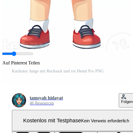
Auf Pinterest Teilen
Karikatur Junge mit Rucksack und rot Hemd Pro PNG
tamsyah hidayat
Folgen
46 Ressourcen
Kostenlos mit Testphase
Kein Verweis erforderlich