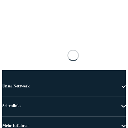
Unser Netzwerk
Seitenlinks
Mehr Erfahren