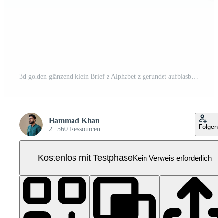
3d golden glänzend klein Brief z Alphabet z gerundet aufblasbar Schriftart 3d Illustration Pro PNG
Hammad Khan
Folgen
21.560 Ressourcen
Kostenlos mit Testphase
Kein Verweis erforderlich