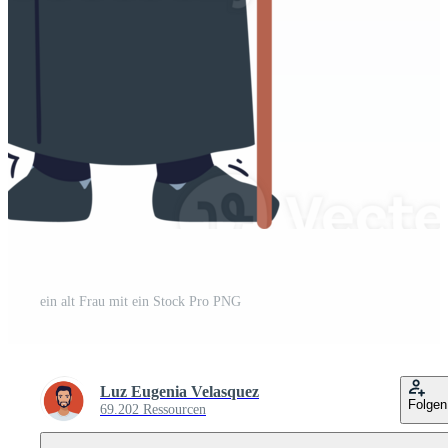
ein alt Frau mit ein Stock Pro PNG
Luz Eugenia Velasquez
Folgen
69.202 Ressourcen