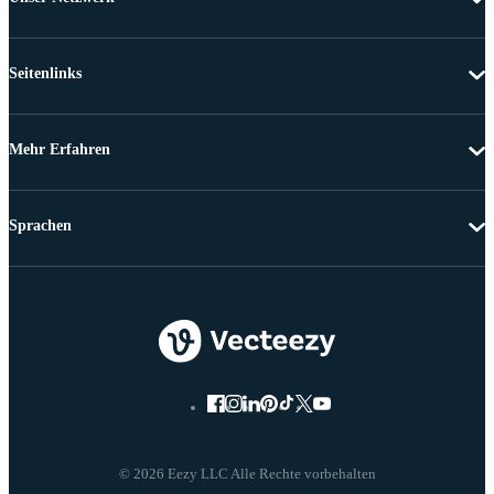
Seitenlinks
Mehr Erfahren
Sprachen
© 2026 Eezy LLC Alle Rechte vorbehalten