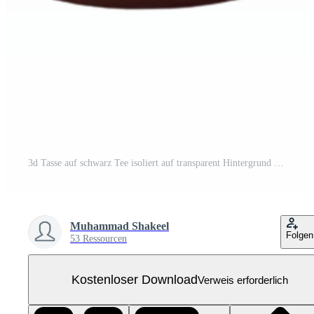
3d Tasse auf schwarz Tee isoliert auf transparent Hintergrund Kostenloses PNG
Muhammad Shakeel
Folgen
53 Ressourcen
Kostenloser Download
Verweis erforderlich