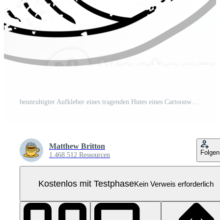
beunruhigter Aufkleber eines tragenden Hutes eines Cartoonwals Pro PNG
Matthew Britton
Folgen
1.468.512 Ressourcen
Kostenlos mit Testphase
Kein Verweis erforderlich