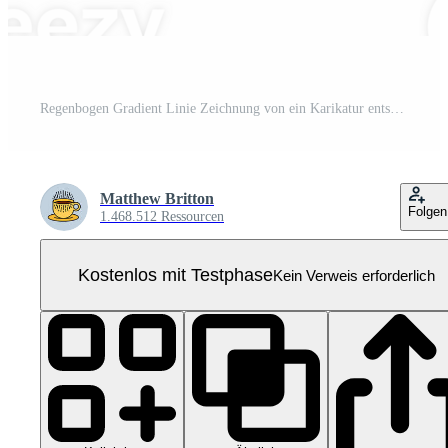
Regenbogen Gradient Linie Zeichnung von ein Karikatur entspannen Symbol Pro PNG
Matthew Britton
Folgen
1.468.512 Ressourcen
Kostenlos mit Testphase
Kein Verweis erforderlich