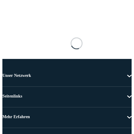
Unser Netzwerk
Seitenlinks
Mehr Erfahren