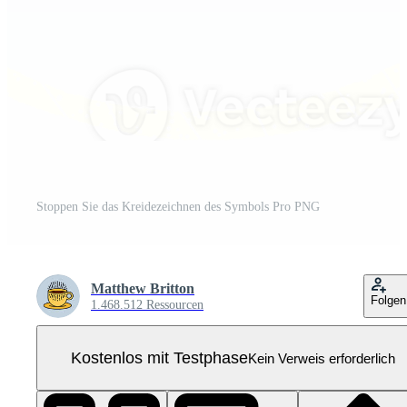
Stoppen Sie das Kreidezeichnen des Symbols Pro PNG
Matthew Britton
Folgen
1.468.512 Ressourcen
Kostenlos mit Testphase
Kein Verweis erforderlich