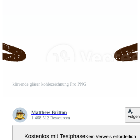
klirrende gläser kohlezeichnung Pro PNG
Matthew Britton
Folgen
1.468.512 Ressourcen
Kostenlos mit Testphase
Kein Verweis erforderlich