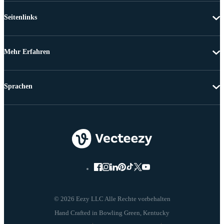
Seitenlinks
Mehr Erfahren
Sprachen
© 2026 Eezy LLC Alle Rechte vorbehalten