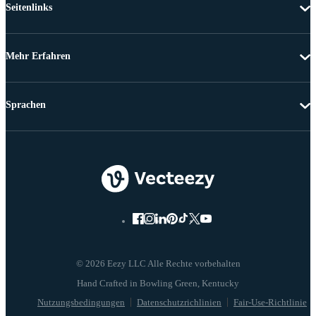
Seitenlinks
Mehr Erfahren
Sprachen
© 2026 Eezy LLC Alle Rechte vorbehalten
Nutzungsbedingungen
Datenschutzrichlinien
Fair-Use-Richtlinie