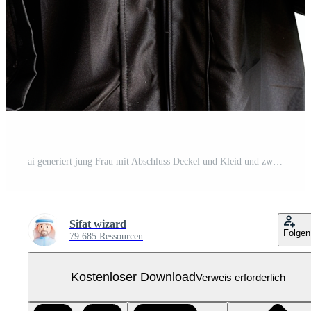
ai generiert jung Frau mit Abschluss Deckel und Kleid und zwei Daumen oben isoliert auf transparent Hintergrund Kostenloses PNG
Sifat wizard
Folgen
79.685 Ressourcen
Kostenloser Download
Verweis erforderlich