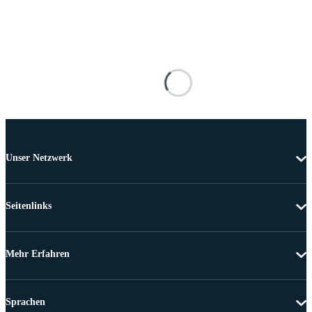
Unser Netzwerk
Seitenlinks
Mehr Erfahren
Sprachen