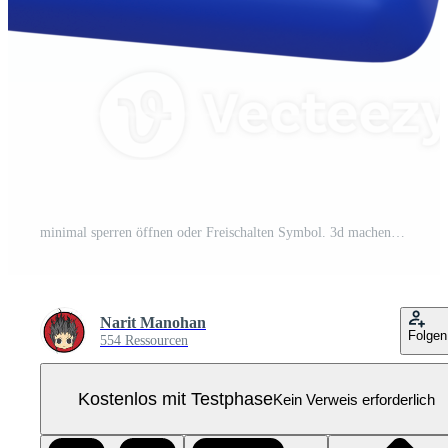
minimal sperren öffnen oder Freischalten Symbol. 3d machen isoliert Illustration. Pro PNG
Narit Manohan
Folgen
554 Ressourcen
Kostenlos mit Testphase
Kein Verweis erforderlich