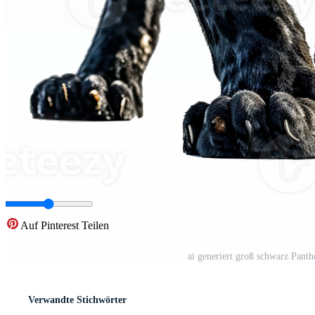
Auf Pinterest Teilen
ai generiert groß schwarz Panth
Verwandte Stichwörter