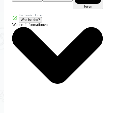
Teilen
Pro Standard Lizenz
Was ist das?
Weitere Informationen