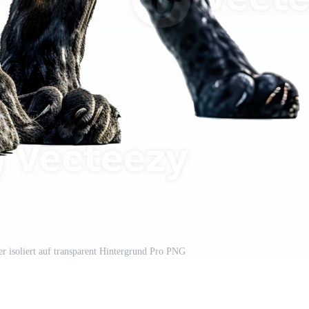
er isoliert auf transparent Hintergrund Pro PNG