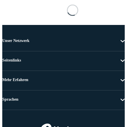
Unser Netzwerk
Seitenlinks
Mehr Erfahren
Sprachen