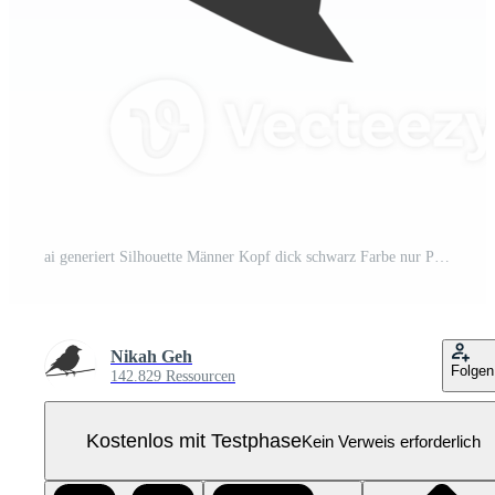
ai generiert Silhouette Männer Kopf dick schwarz Farbe nur Pro PNG
Nikah Geh
Folgen
142.829 Ressourcen
Kostenlos mit Testphase
Kein Verweis erforderlich