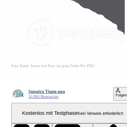
Peru Karte. Karte von Peru im grau Farbe Pro PNG
Supatra Tiang-nga
Folgen
10.084 Ressourcen
Kostenlos mit Testphase
Kein Verweis erforderlich