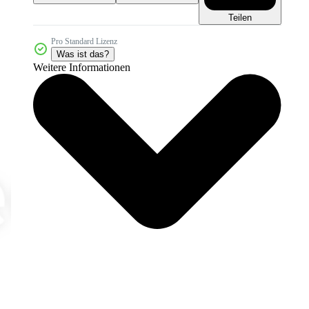
Teilen
Pro Standard Lizenz
Was ist das?
Weitere Informationen