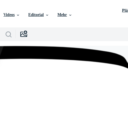
Pl
Videos
Editorial
Mehr