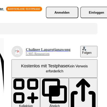
äne
Anmelden
Einloggen
Chalinee Laparotjanawong
Folgen
5.905 Ressourcen
Kostenlos mit Testphase
Kein Verweis
erforderlich
Kollektion
Ähnlich