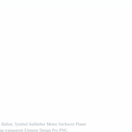
e Ballon, Symbol Aufkleber Memo Stichwort Planer
png transparent Element Design Pro PNG