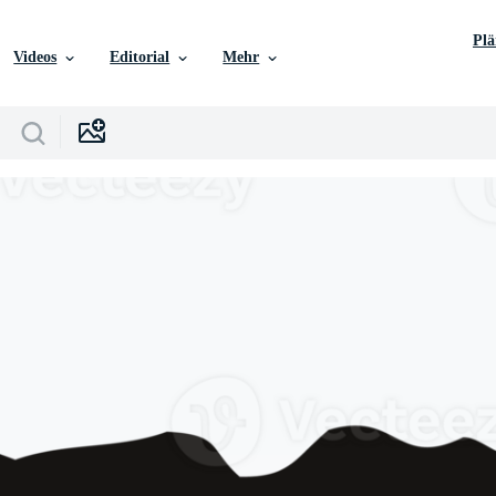
Pl
Videos
Editorial
Mehr