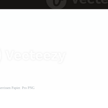
errissen Papier. Pro PNG