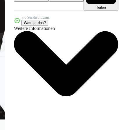
Teilen
Pro Standard Lizenz
Was ist das?
Weitere Informationen