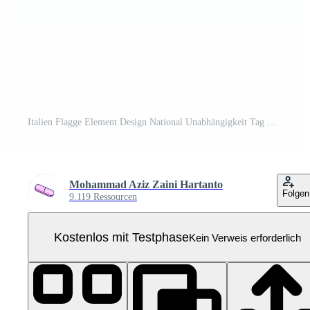
Italien Flagge Element Design National Unabhängigkeit Tag Banner Band png Pro PNG
Mohammad Aziz Zaini Hartanto
Folgen
9.119 Ressourcen
Kostenlos mit Testphase
Kein Verweis erforderlich