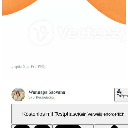
5 spitz Star Pro PNG
Wannapa Saovana
Folgen
976 Ressourcen
Kostenlos mit Testphase
Kein Verweis erforderlich