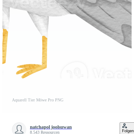
Aquarell Tier Möwe Pro PNG
natchapol joolsuwan
Folgen
8.543 Ressourcen