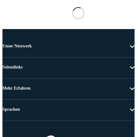
Unser Netzwerk
Seitenlinks
Mehr Erfahren
Sprachen