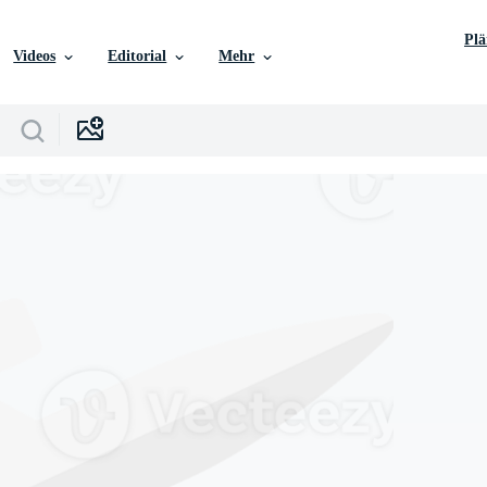
Pl
Videos
Editorial
Mehr