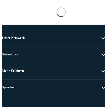
Unser Netzwerk
Seitenlinks
Mehr Erfahren
Sprachen