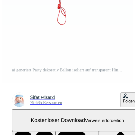
ai generiert Party dekorativ Ballon isoliert auf transparent Hintergrund Kostenloses PNG
Sifat wizard
Folgen
79.685 Ressourcen
Kostenloser Download
Verweis erforderlich