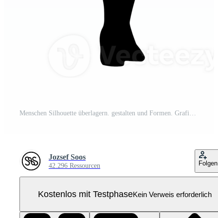
Menschen Silhouette überlagern. gestalten und Formen. Grafik Ressource und Hintergrund. png Pro PNG
Jozsef Soos
Folgen
42.296 Ressourcen
Kostenlos mit Testphase
Kein Verweis erforderlich