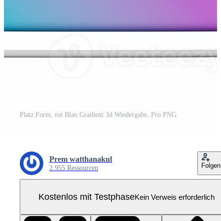
Platz Form, rot Blau Gradient 3d Wiedergabe. Pro PNG
Prem watthanakul
Folgen
2.955 Ressourcen
Kostenlos mit Testphase
Kein Verweis erforderlich