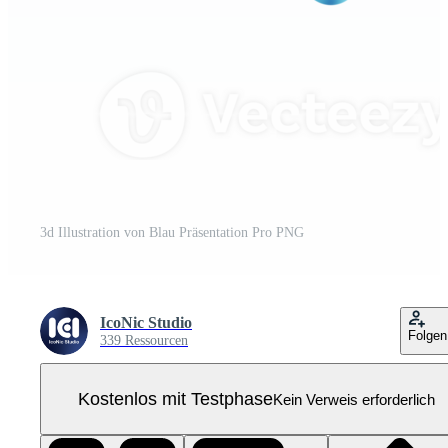
3d Illustration von Blau Präsentation Pro PNG
IcoNic Studio
Folgen
339 Ressourcen
Kostenlos mit Testphase
Kein Verweis erforderlich