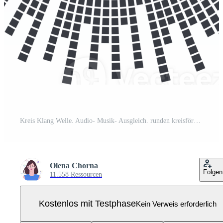
Kreis Klang Welle. Audio- Musik- Ausgleich. runden kreisförmig Symbol. Spektrum radial Muster und Frequenz rahmen. Pro PNG
Olena Chorna
Folgen
11.558 Ressourcen
Kostenlos mit Testphase
Kein Verweis erforderlich