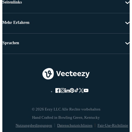
Seitenlinks
Mehr Erfahren
Sprachen
© 2026 Eezy LLC Alle Rechte vorbehalten
Nutzungsbedingungen
Datenschutzrichlinien
Fair-Use-Richtlinie