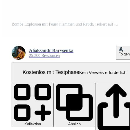
Bombe Explosion mit Feuer Flammen und Rauch, isoliert auf transparent Hintergrund Pro PNG
Aliaksandr Barysenka
Folgen
25.300 Ressourcen
Kostenlos mit Testphase
Kein Verweis erforderlich
Kollektion
Ähnlich