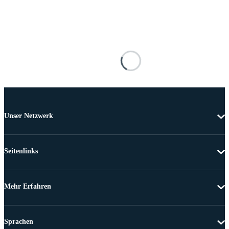
Unser Netzwerk
Seitenlinks
Mehr Erfahren
Sprachen