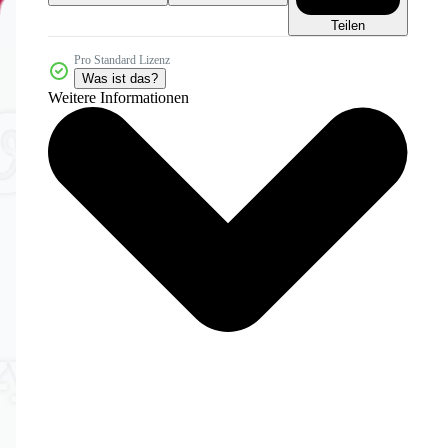
Teilen
Pro Standard Lizenz
Was ist das?
Weitere Informationen