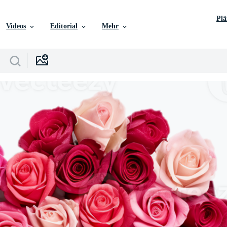
Pl
Videos
Editorial
Mehr