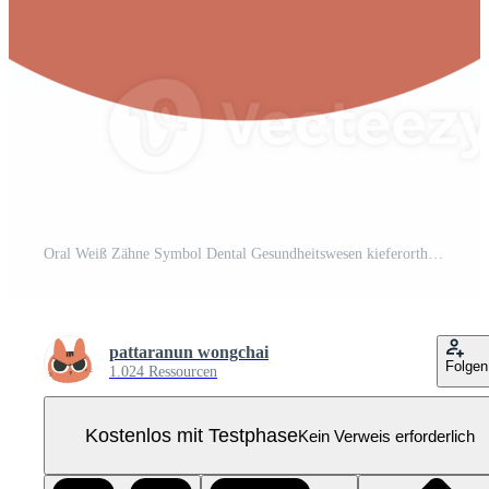
Oral Weiß Zähne Symbol Dental Gesundheitswesen kieferorthopädisch Lächeln Dental Hygiene Pro PNG
pattaranun wongchai
Folgen
1.024 Ressourcen
Kostenlos mit Testphase
Kein Verweis erforderlich