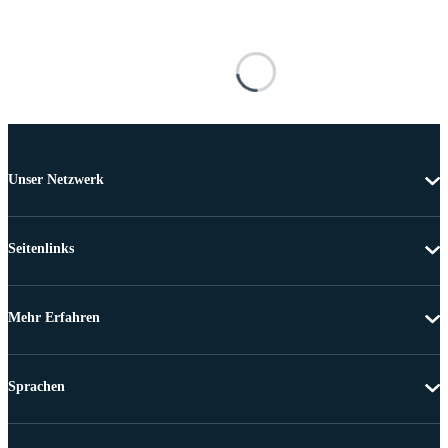
Unser Netzwerk
Seitenlinks
Mehr Erfahren
Sprachen