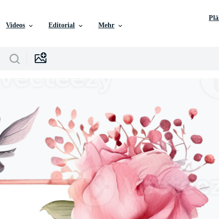
Pl
Videos
Editorial
Mehr