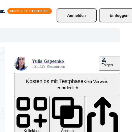
äne
Anmelden
Einloggen
Yulia Gapeenko
Folgen
151.329 Ressourcen
Kostenlos mit Testphase
Kein Verweis
erforderlich
Kollektion
Ähnlich