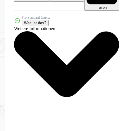
Teilen
Pro Standard Lizenz
Was ist das?
Weitere Informationen