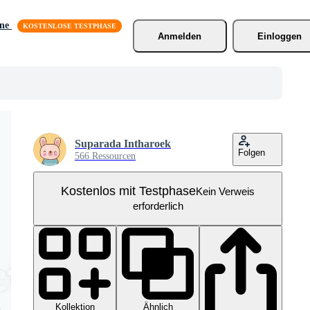
äne
Anmelden
Einloggen
Suparada Intharoek
Folgen
566 Ressourcen
Kostenlos mit Testphase
Kein Verweis
erforderlich
Kollektion
Ähnlich