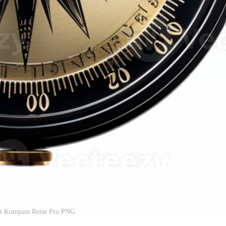
ert Kompass Reise Pro PNG