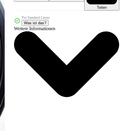
Teilen
Pro Standard Lizenz
Was ist das?
Weitere Informationen