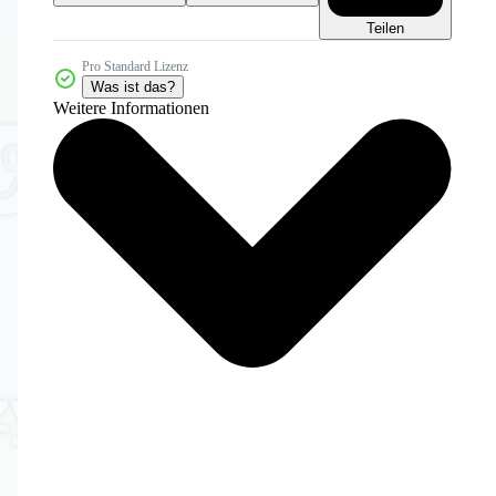
Teilen
Pro Standard Lizenz
Was ist das?
Weitere Informationen