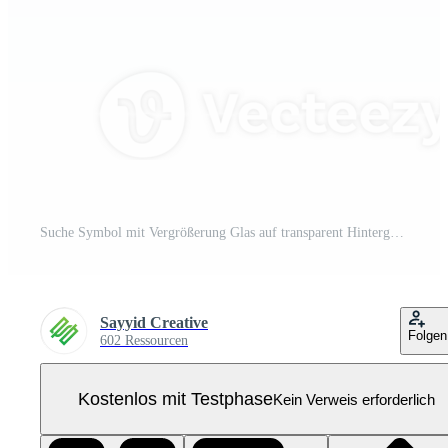
Suche Symbol mit Vergrößerung Glas auf transparent Hintergrund Pro PNG
Sayyid Creative
Folgen
602 Ressourcen
Kostenlos mit Testphase
Kein Verweis erforderlich