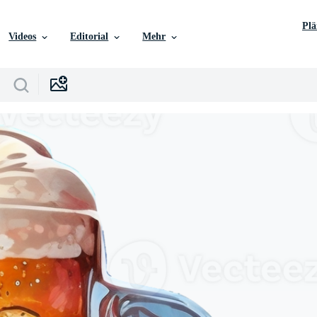
Pl
Videos
Editorial
Mehr