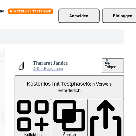
äne
Anmelden
Einloggen
Thararat Jandee
Folgen
2.487 Ressourcen
Kostenlos mit Testphase
Kein Verweis
erforderlich
Kollektion
Ähnlich