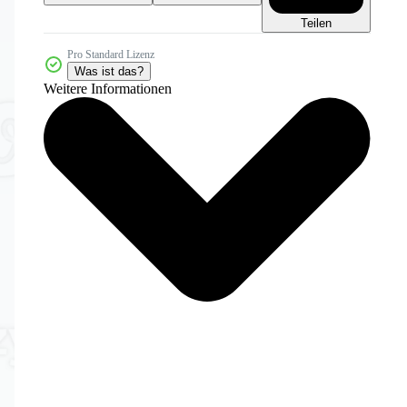
Teilen
Pro Standard Lizenz
Was ist das?
Weitere Informationen