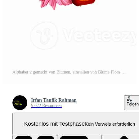
Alphabet v gemacht von Blumen, einstellen von Blume Flora Schriftart, generativ ai generiert Pro PNG
Irfan Taufik Rahman
Folgen
5.022 Ressourcen
Kostenlos mit Testphase
Kein Verweis erforderlich