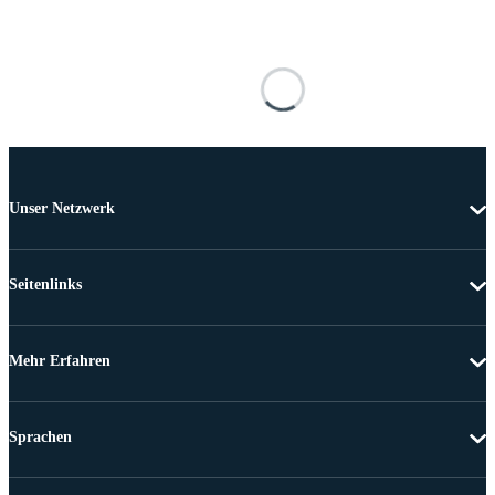
Unser Netzwerk
Seitenlinks
Mehr Erfahren
Sprachen