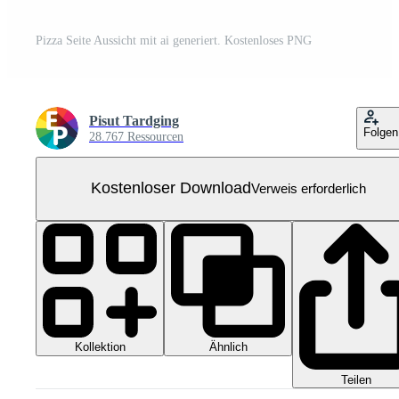
Pizza Seite Aussicht mit ai generiert. Kostenloses PNG
Pisut Tardging
Folgen
28.767 Ressourcen
Kostenloser Download
Verweis erforderlich
Kollektion
Ähnlich
Teilen