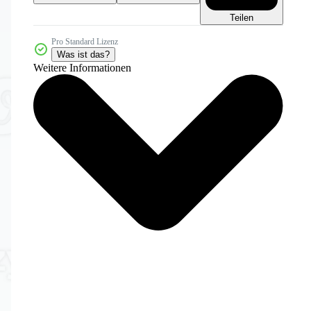
Teilen
Pro Standard Lizenz
Was ist das?
Weitere Informationen